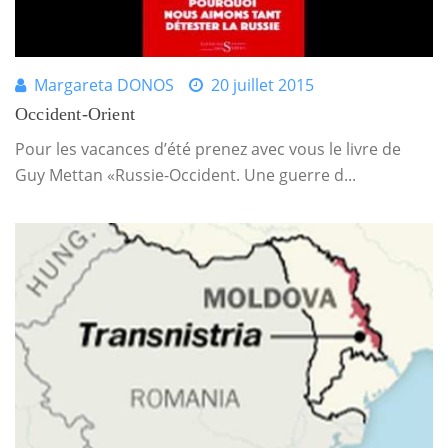
Margareta DONOS
20 juillet 2015
Occident-Orient
Pour les vacances d’été prenez avec vous le livre de
Guy Mettan «Russie-Occident. Une guerre d...