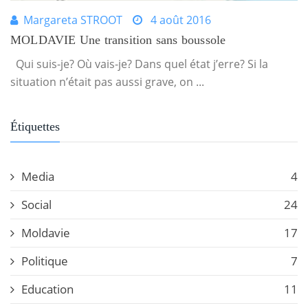
Margareta STROOT
4 août 2016
MOLDAVIE Une transition sans boussole
Qui suis-je? Où vais-je? Dans quel état j’erre? Si la
situation n’était pas aussi grave, on ...
Étiquettes
Media
4
Social
24
Moldavie
17
Politique
7
Education
11