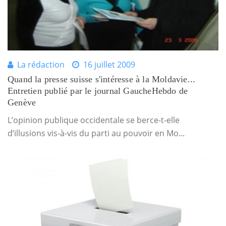
La rédaction
16 juillet 2009
Quand la presse suisse s'intéresse à la Moldavie...
Entretien publié par le journal GaucheHebdo de
Genève
L’opinion publique occidentale se berce-t-elle
d’illusions vis-à-vis du parti au pouvoir en Mo...