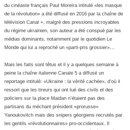
du cinéaste français Paul Moreira intitulé «les masque
de la révolution» a été diffusé en 2016 par la chaîne de
télévision Canal +, malgré des pressions incroyables
du régime ukrainien, son auteur a été conspué par les
médias dominants, notamment par le quotidien Le
Monde qui lui a reproché un «parti-pris grossier»…
Mais les faits sont têtus et il y a quelques semaine à
peine la chaîne italienne Canale 5 a diffusé un
reportage intitulé: «Ukraine : la vérité cachée», d’où il
ressort que les tireurs qui ont tué des civils et des
policiers sur la place Maidan n’étaient pas des
partisans du méchant président «prorusse»
Yanoukovitch mais des snipers géorgiens recrutés par
les gentils «révolutionnaires» pro-occidentaux. Il