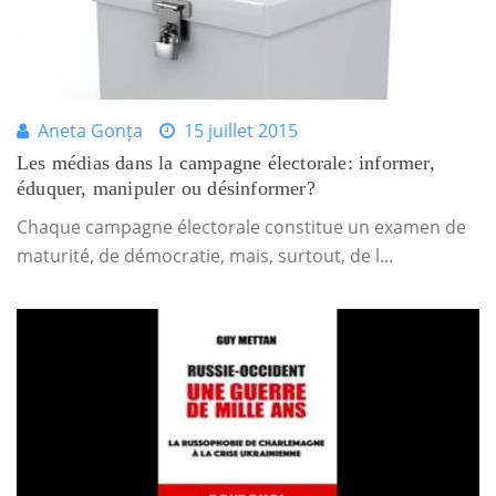
Aneta Gonța
15 juillet 2015
Les médias dans la campagne électorale: informer,
éduquer, manipuler ou désinformer?
Chaque campagne électorale constitue un examen de
maturité, de démocratie, mais, surtout, de l...