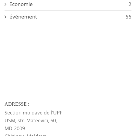
Economie
2
événement
66
ADRESSE :
Section moldave de l'UPF
USM, str. Mateevici, 60,
MD-2009