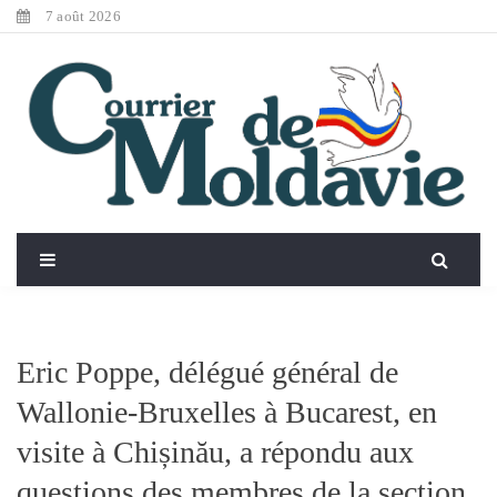
7 août 2026
Eric Poppe, délégué général de
Wallonie-Bruxelles à Bucarest, en
visite à Chișinău, a répondu aux
questions des membres de la section