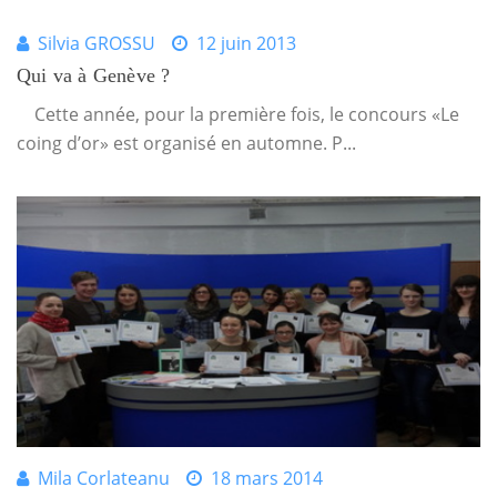
Silvia GROSSU
12 juin 2013
Qui va à Genève ?
Cette année, pour la première fois, le concours «Le
coing d’or» est organisé en automne. P...
Mila Corlateanu
18 mars 2014