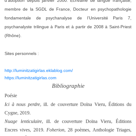
d’adoption depuis janvier 2000. Écrivaine de langue française,
membre de la SGDL de France, Docteur en psychopathologie
fondamentale de psychanalyse de l’Université Paris 7,
psychanalyste trilingue à Paris et à partir de 2008 à Saint-Priest
(Rhône).
Sites personnels :
http://luminitzatigirlas.eklablog.com/
https://luminitzatigirlas.com
Bibliographie
Poésie
Ici à nous perdre
, ill. de couverture Doïna Vieru, Éditions du
Cygne, 2019.
Nuage lenticulaire
, ill. de couverture Doïna Vieru, Éditions
Encres vives, 2019.
Foherion
, 28 poèmes, Anthologie Triages,