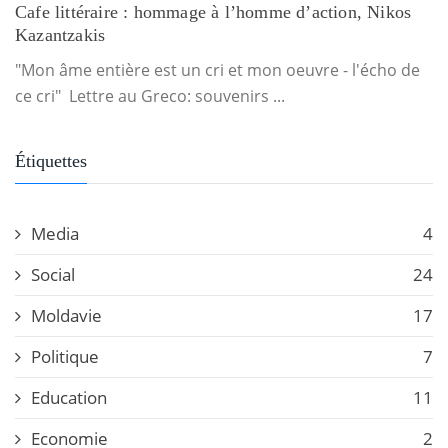
Cafe littéraire : hommage à l’homme d’action, Nikos
Kazantzakis
"Mon âme entière est un cri et mon oeuvre - l'écho de
ce cri" Lettre au Greco: souvenirs ...
Étiquettes
Media
4
Social
24
Moldavie
17
Politique
7
Education
11
Economie
2