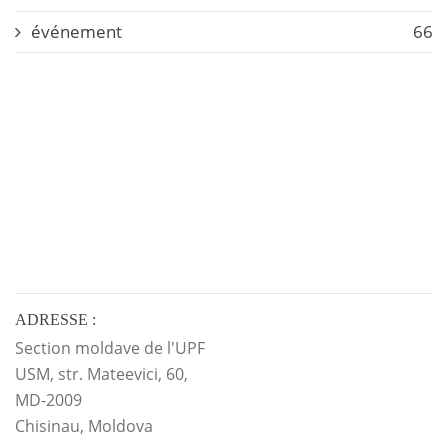
événement
66
ADRESSE :
Section moldave de l'UPF
USM, str. Mateevici, 60,
MD-2009
Chisinau, Moldova