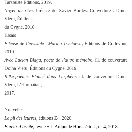
Tarabuste Éditions, 2019.
Noyer au rêve
, Préface de Xavier Bordes, Couverture : Doïna
Vieru, Éditions
du Cygne, 2018.
Essais
Fileuse de l’invisible—Marina Tsvetaeva
, Éditions de Corlevour,
2019.
Avec Lucian Blaga, poète de l’autre mémoire
, ill. de couverture
Doïna Vieru, Éditions du Cygne, 2019.
Rilke-poème. Élancé dans l’asphère
, ill. de couverture Doïna
Vieru, L’Harmattan,
2017.
Nouvelles
Le pli des leurres,
éditions
Z4, 2020.
Fureur d’ascite
, revue « L’Ampoule Hors-série », n° 4, 2018.