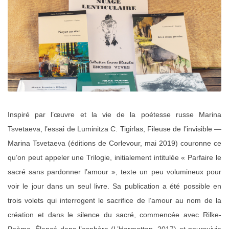
Inspiré par l’œuvre et la vie de la poétesse russe Marina
Tsvetaeva, l’essai de Luminitza C. Tigirlas, Fileuse de l’invisible —
Marina Tsvetaeva (éditions de Corlevour, mai 2019) couronne ce
qu’on peut appeler une Trilogie, initialement intitulée « Parfaire le
sacré sans pardonner l’amour », texte un peu volumineux pour
voir le jour dans un seul livre. Sa publication a été possible en
trois volets qui interrogent le sacrifice de l’amour au nom de la
création et dans le silence du sacré, commencée avec Rilke-
Poème. Élancé dans l’asphère (L’Harmattan, 2017) et poursuivie