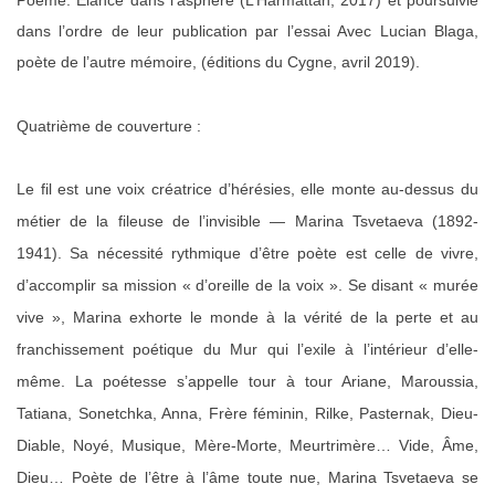
dans l’ordre de leur publication par l’essai Avec Lucian Blaga,
poète de l’autre mémoire, (éditions du Cygne, avril 2019).
Quatrième de couverture :
Le fil est une voix créatrice d’hérésies, elle monte au-dessus du
métier de la fileuse de l’invisible — Marina Tsvetaeva (1892-
1941). Sa nécessité rythmique d’être poète est celle de vivre,
d’accomplir sa mission « d’oreille de la voix ». Se disant « murée
vive », Marina exhorte le monde à la vérité de la perte et au
franchissement poétique du Mur qui l’exile à l’intérieur d’elle-
même. La poétesse s’appelle tour à tour Ariane, Maroussia,
Tatiana, Sonetchka, Anna, Frère féminin, Rilke, Pasternak, Dieu-
Diable, Noyé, Musique, Mère-Morte, Meurtrimère… Vide, Âme,
Dieu… Poète de l’être à l’âme toute nue, Marina Tsvetaeva se