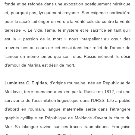
fonde et se refonde dans une exposition poétiquement hérétique
et, pourquoi pas, lyriquement croyante. Son exigence particulière
pour le sacré fait ériger en vers « la vérité céleste contre la vérité
terrestre ». Le vide, l’âme, le mystère et le sacrifice en tant qu’il
est la « passion de la mort » nous interpellent au cœur des
œuvres lues au cours de cet essai dans leur reflet de l’amour de
l’amour en même temps que son refus. Passionnément, le désir
d’amour de Marina est désir de mort.
Luminitza C. Tigirlas
, d’origine roumaine, née en Republique de
Moldavie, terre roumaine annexée par la Russie en 1812, est une
survivante de l’assimilation linguistique dans l’URSS. Elle a publié
d’abord en roumain, langue maternelle sertie dans l’étrangère
graphie cyrillique en République de Moldavie d’avant la chute du
Mur. Sa lalangue ravine sur ces traces traumatiques. Française