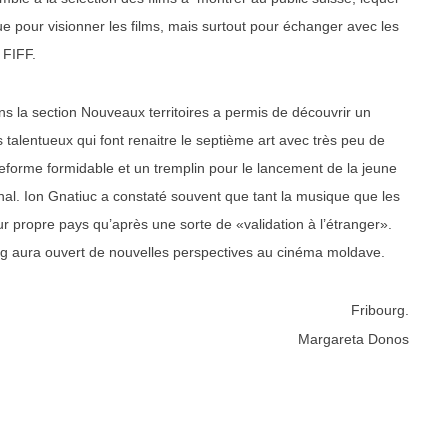
ue pour visionner les films, mais surtout pour échanger avec les
 FIFF.
 la section Nouveaux territoires a permis de découvrir un
 talentueux qui font renaitre le septième art avec très peu de
eforme formidable et un tremplin pour le lancement de la jeune
nal. Ion Gnatiuc a constaté souvent que tant la musique que les
 propre pays qu’après une sorte de «validation à l’étranger».
urg aura ouvert de nouvelles perspectives au cinéma moldave.
Fribourg.
Margareta Donos