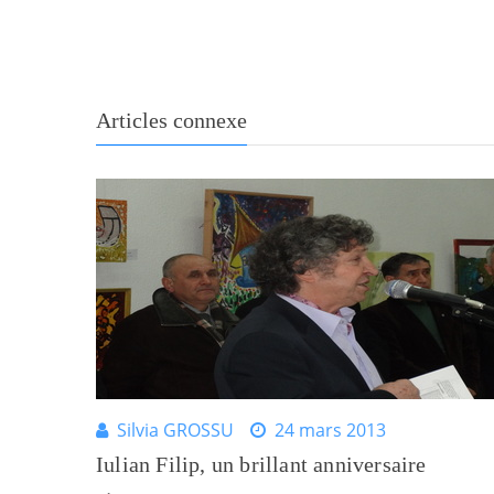
Articles connexe
Silvia GROSSU
24 mars 2013
Iulian Filip, un brillant anniversaire