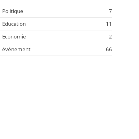
Politique
7
Education
11
Economie
2
événement
66