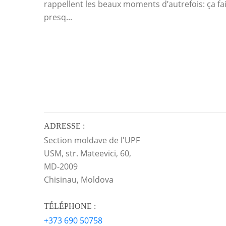
rappellent les beaux moments d’autrefois: ça fai
presq...
ADRESSE :
Section moldave de l'UPF
USM, str. Mateevici, 60,
MD-2009
Chisinau, Moldova
TÉLÉPHONE :
+373 690 50758