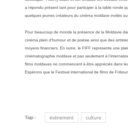
a répondu présent tant pour participer à la table ronde q
quelques jeunes créateurs du cinéma moldave invités au
Pour beaucoup de monde la présence de la Moldavie dans
cinéma plein d’humour et de poésie ainsi que des artistes
moyens financiers. En outre, le FIFF représente une plat
cinématographie moldave et pas seulement à l’internatio
films moldaves ne commencent à être appréciés dans leur
Espérons que le Festival international de films de Fribo
événement
culture
Tags :