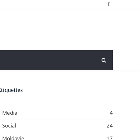
tiquettes
Media
4
Social
24
Moldavie
17