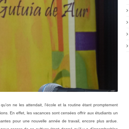
u'on ne les attendait, l'école et la routine étant promptement
ions. En effet, les vacances sont censées offrir aux étudiants un
isantes pour une nouvelle année de travail, encore plus ardue.