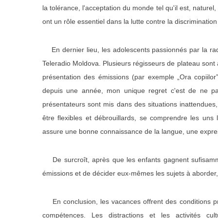
la tolérance, l'acceptation du monde tel qu'il est, naturel
ont un rôle essentiel dans la lutte contre la discriminati
En dernier lieu, les adolescents passionnés par la rad
Teleradio Moldova. Plusieurs régisseurs de plateau sont à
présentation des émissions (par exemple „Ora copiilor”
depuis une année, mon unique regret c'est de ne pas l
présentateurs sont mis dans des situations inattendues, 
être flexibles et débrouillards, se comprendre les uns
assure une bonne connaissance de la langue, une expressi
De surcroît, après que les enfants gagnent sufisammen
émissions et de décider eux-mêmes les sujets à aborder,
En conclusion, les vacances offrent des conditions pro
compétences. Les distractions et les activités cu