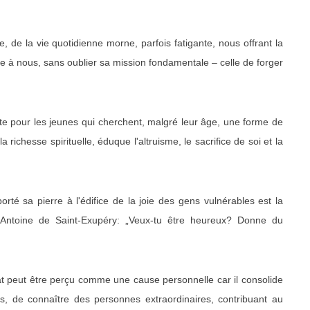
 de la vie quotidienne morne, parfois fatigante, nous offrant la
de à nous, sans oublier sa mission fondamentale – celle de forger
ite pour les jeunes qui cherchent, malgré leur âge, une forme de
a richesse spirituelle, éduque l'altruisme, le sacrifice de soi et la
é sa pierre à l'édifice de la joie des gens vulnérables est la
 Antoine de Saint-Exupéry: „Veux-tu être heureux? Donne du
t peut être perçu comme une cause personnelle car il consolide
uels, de connaître des personnes extraordinaires, contribuant au