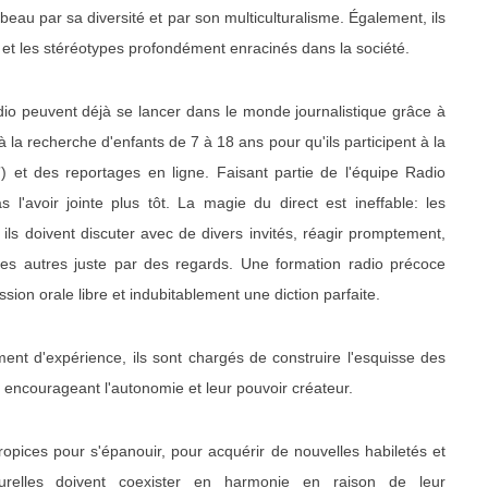
, beau par sa diversité et par son multiculturalisme. Également, ils
on et les stéréotypes profondément enracinés dans la société.
io peuvent déjà se lancer dans le monde journalistique grâce à
 la recherche d'enfants de 7 à 18 ans pour qu'ils participent à la
) et des reportages en ligne. Faisant partie de l'équipe Radio
'avoir jointe plus tôt. La magie du direct est ineffable: les
ils doivent discuter avec de divers invités, réagir promptement,
 les autres juste par des regards. Une formation radio précoce
on orale libre et indubitablement une diction parfaite.
t d'expérience, ils sont chargés de construire l'esquisse des
 encourageant l'autonomie et leur pouvoir créateur.
pices pour s'épanouir, pour acquérir de nouvelles habiletés et
lturelles doivent coexister en harmonie en raison de leur