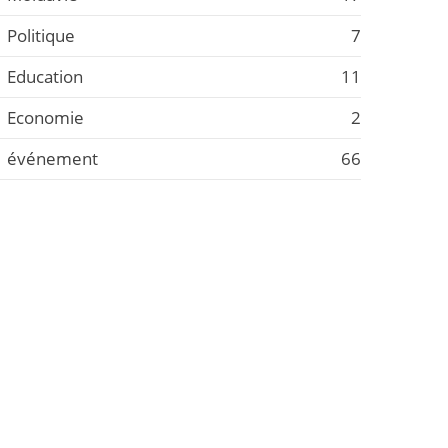
Politique
7
Education
11
Economie
2
événement
66