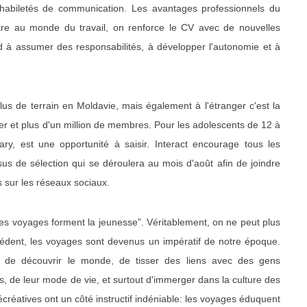
es habiletés de communication. Les avantages professionnels du
are au monde du travail, on renforce le CV avec de nouvelles
 à assumer des responsabilités, à développer l'autonomie et à
s de terrain en Moldavie, mais également à l'étranger c'est la
er et plus d'un million de membres. Pour les adolescents de 12 à
tary, est une opportunité à saisir. Interact encourage tous les
us de sélection qui se déroulera au mois d'août afin de joindre
ns sur les réseaux sociaux.
es voyages forment la jeunesse”. Véritablement, on ne peut plus
cédent, les voyages sont devenus un impératif de notre époque.
t de découvrir le monde, de tisser des liens avec des gens
, de leur mode de vie, et surtout d'immerger dans la culture des
réatives ont un côté instructif indéniable: les voyages éduquent