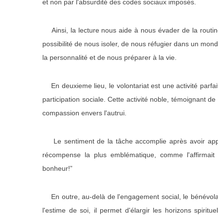
et non par l'absurdité des codes sociaux imposés.
Ainsi, la lecture nous aide à nous évader de la routine,
possibilité de nous isoler, de nous réfugier dans un mon
la personnalité et de nous préparer à la vie.
En deuxieme lieu, le volontariat est une activité parfa
participation sociale. Cette activité noble, témoignant de l
compassion envers l'autrui.
Le sentiment de la tâche accomplie après avoir apport
récompense la plus emblématique, comme l'affirmait
bonheur!”
En outre, au-delà de l'engagement social, le bénévola
l'estime de soi, il permet d'élargir les horizons spirit