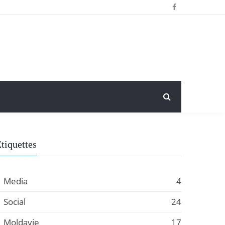
tiquettes
Media
4
Social
24
Moldavie
17