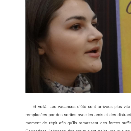
Et voilà. Les vacances d'été sont arrivées plus vite q
remplacées par des sorties avec les amis et des distract
moment de répit afin qu'ils ramassent des forces suff