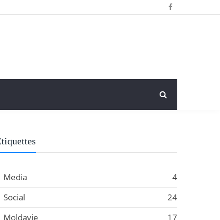
tiquettes
Media
4
Social
24
Moldavie
17