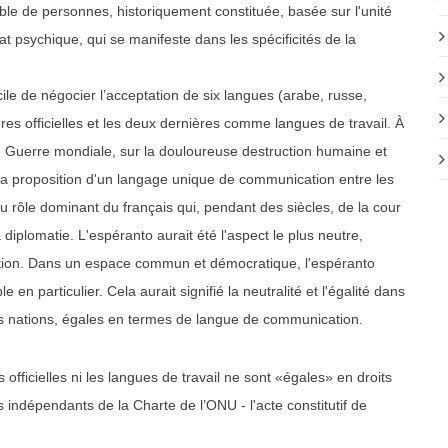
le de personnes, historiquement constituée, basée sur l'unité
tat psychique, qui se manifeste dans les spécificités de la
cile de négocier l’acceptation de six langues (arabe, russe,
ères officielles et les deux dernières comme langues de travail. À
 Guerre mondiale, sur la douloureuse destruction humaine et
à la proposition d'un langage unique de communication entre les
au rôle dominant du français qui, pendant des siècles, de la cour
 diplomatie. L'espéranto aurait été l'aspect le plus neutre,
sation. Dans un espace commun et démocratique, l'espéranto
en particulier. Cela aurait signifié la neutralité et l'égalité dans
 les nations, égales en termes de langue de communication.
 officielles ni les langues de travail ne sont «égales» en droits
 indépendants de la Charte de l’ONU - l'acte constitutif de