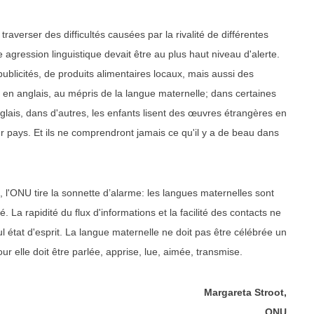
averser des difficultés causées par la rivalité de différentes
e agression linguistique devait être au plus haut niveau d'alerte.
blicités, de produits alimentaires locaux, mais aussi des
es en anglais, au mépris de la langue maternelle; dans certaines
lais, dans d'autres, les enfants lisent des œuvres étrangères en
ur pays. Et ils ne comprendront jamais ce qu'il y a de beau dans
 l'ONU tire la sonnette d’alarme: les langues maternelles sont
. La rapidité du flux d'informations et la facilité des contacts ne
l état d'esprit. La langue maternelle ne doit pas être célébrée un
r elle doit être parlée, apprise, lue, aimée, transmise.
Margareta Stroot,
ONU