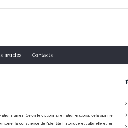
s articles
Contacts
É
tions unies. Selon le dictionnaire nation-nations, cela signifie
oire, la conscience de l'identité historique et culturelle et, en