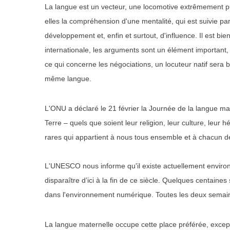
La langue est un vecteur, une locomotive extrêmement puis
elles la compréhension d'une mentalité, qui est suivie
développement et, enfin et surtout, d'influence. Il est bi
internationale, les arguments sont un élément important,
ce qui concerne les négociations, un locuteur natif sera 
même langue.
L'ONU a déclaré le 21 février la Journée de la langue mat
Terre – quels que soient leur religion, leur culture, leur
rares qui appartient à nous tous ensemble et à chacun d
L'UNESCO nous informe qu'il existe actuellement enviro
disparaître d’ici à la fin de ce siècle. Quelques centaine
dans l'environnement numérique. Toutes les deux semaine
La langue maternelle occupe cette place préférée, except