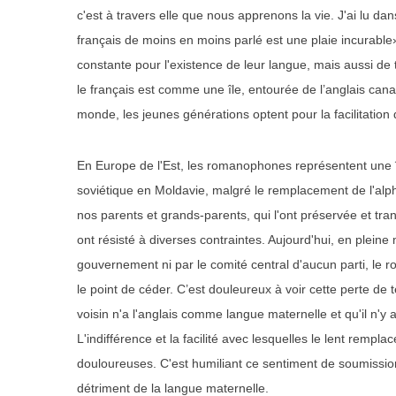
c'est à travers elle que nous apprenons la vie. J'ai lu 
français de moins en moins parlé est une plaie incurable»
constante pour l'existence de leur langue, mais aussi de 
le français est comme une île, entourée de l’anglais cana
monde, les jeunes générations optent pour la facilitation
En Europe de l'Est, les romanophones représentent une î
soviétique en Moldavie, malgré le remplacement de l'alpha
nos parents et grands-parents, qui l'ont préservée et tran
ont résisté à diverses contraintes. Aujourd'hui, en plein
gouvernement ni par le comité central d'aucun parti, le rou
le point de céder. C’est douleureux à voir cette perte de 
voisin n'a l'anglais comme langue maternelle et qu'il n'y 
L'indifférence et la facilité avec lesquelles le lent remp
douloureuses. C'est humiliant ce sentiment de soumission
détriment de la langue maternelle.