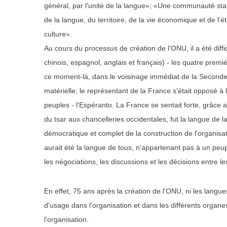
général, par l'unité de la langue»; «Une communauté stab
de la langue, du territoire, de la vie économique et de l’é
culture».
Au cours du processus de création de l’ONU, il a été diffi
chinois, espagnol, anglais et français) - les quatre premi
ce moment-là, dans le voisinage immédiat de la Seconde
matérielle, le représentant de la France s'était opposé 
peuples - l'Espéranto. La France se sentait forte, grâce 
du tsar aux chancelleries occidentales, fut la langue de la
démocratique et complet de la construction de l'organi
aurait été la langue de tous, n'appartenant pas à un peuple 
les négociations, les discussions et les décisions entre
En effet, 75 ans après la création de l'ONU, ni les langues
d'usage dans l'organisation et dans les différents organes
l'organisation.