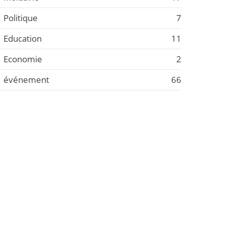
Politique
7
Education
11
Economie
2
événement
66