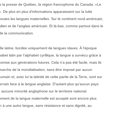
dans la presse de Québec, la région francophone du Canada: «Le
. De plus en plus d'informations apparaissent sur la lutte
toutes les langues maternelles. Sur le continent nord-américain,
dien et de l’anglais américain. Et là-bas, comme partout dans le
 de la communication.
le latine, bordée uniquement de langues slaves. À l'époque
bet latin par l'alphabet cyrillique, la langue a survécu grâce à
smise aux générations futures. Cela n'a pas été facile, mais ils
e marche de la mondialisation, sans être imposé par aucun
main et, avec lui la latinité de cette partie de la Terre, sont sur
terrain face à la langue anglaise. D'autant plus qu'aucun pays
a aucune minorité anglophone sur le territoire national.
lacement de la langue maternelle est accepté sont encore plus
 à une autre langue, sans résistance et sans dignité, au