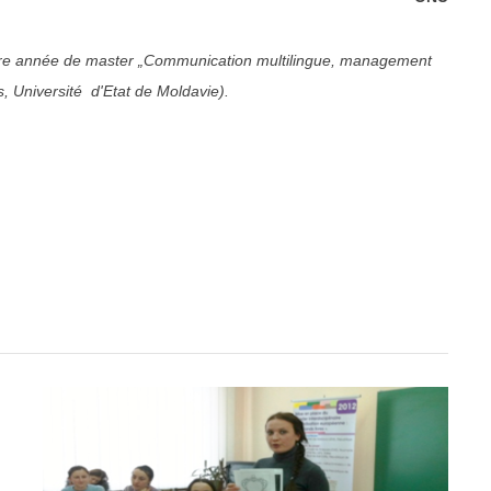
mière année de master „Communication multilingue, management
es, Université d'Etat de Moldavie).