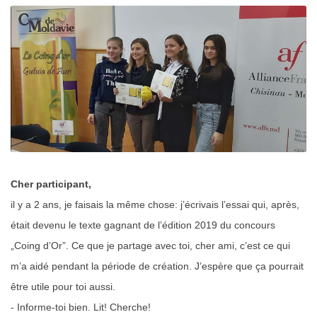
Cher participant,
il y a 2 ans, je faisais la même chose: j’écrivais l’essai qui, après,
était devenu le texte gagnant de l’édition 2019 du concours
„Coing d’Or”. Ce que je partage avec toi, cher ami, c’est ce qui
m’a aidé pendant la période de création. J’espère que ça pourrait
être utile pour toi aussi.
- Informe-toi bien. Lit! Cherche!