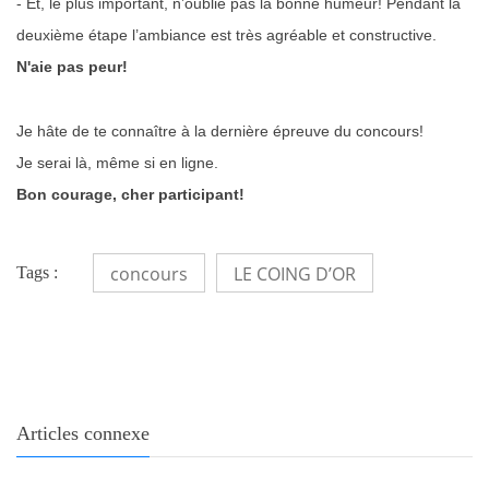
- Et, le plus important, n’oublie pas la bonne humeur! Pendant la
deuxième étape l’ambiance est très agréable et constructive.
N'aie pas peur!
Je hâte de te connaître à la dernière épreuve du concours!
Je serai là, même si en ligne.
Bon courage, cher participant!
concours
LE COING D’OR
Tags :
Articles connexe