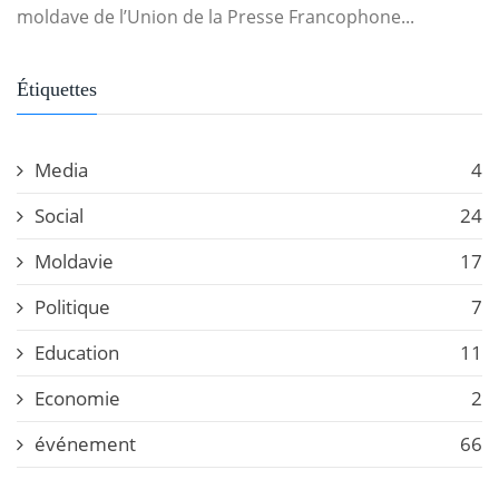
moldave de l’Union de la Presse Francophone...
Étiquettes
Media
4
Social
24
Moldavie
17
Politique
7
Education
11
Economie
2
événement
66