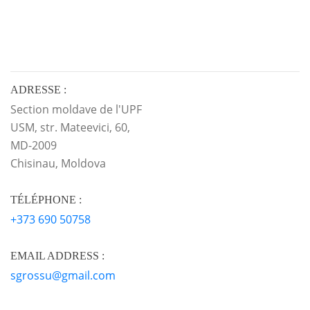
ADRESSE :
Section moldave de l'UPF
USM, str. Mateevici, 60,
MD-2009
Chisinau, Moldova
TÉLÉPHONE :
+373 690 50758
EMAIL ADDRESS :
sgrossu@gmail.com