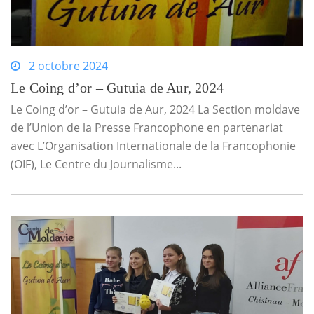
2 octobre 2024
Le Coing d’or – Gutuia de Aur, 2024
Le Coing d’or – Gutuia de Aur, 2024 La Section moldave
de l’Union de la Presse Francophone en partenariat
avec L’Organisation Internationale de la Francophonie
(OIF), Le Centre du Journalisme...