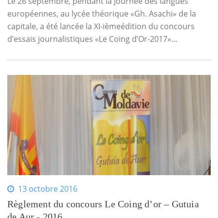
Le 26 septembre, pendant la Journée des langues
européennes, au lycée théorique «Gh. Asachi» de la
capitale, a été lancée la XI-ièmeédition du concours
d’essais journalistiques «Le Coing d’Or-2017»...
13 octobre 2016
Règlement du concours Le Coing d’or – Gutuia
de Aur - 2016