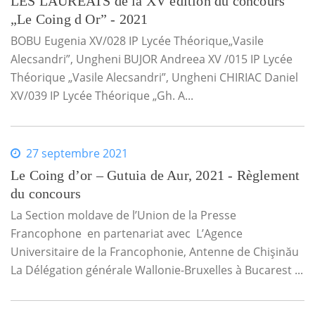
LES LAURÉATS de la XV édition du concours
„Le Coing d Or” - 2021
BOBU Eugenia XV/028 IP Lycée Théorique„Vasile
Alecsandri”, Ungheni BUJOR Andreea XV /015 IP Lycée
Théorique „Vasile Alecsandri”, Ungheni CHIRIAC Daniel
XV/039 IP Lycée Théorique „Gh. A...
27 septembre 2021
Le Coing d’or – Gutuia de Aur, 2021 - Règlement
du concours
La Section moldave de l’Union de la Presse
Francophone en partenariat avec L’Agence
Universitaire de la Francophonie, Antenne de Chişinău
La Délégation générale Wallonie-Bruxelles à Bucarest ...