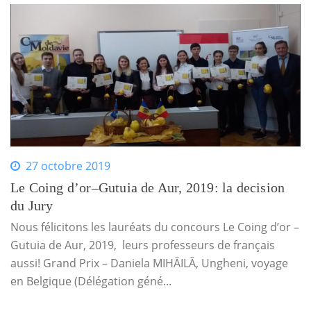
27 octobre 2019
Le Coing d’or–Gutuia de Aur, 2019: la decision
du Jury
Nous félicitons les lauréats du concours Le Coing d’or –
Gutuia de Aur, 2019, leurs professeurs de français
aussi! Grand Prix – Daniela MIHĂILĂ, Ungheni, voyage
en Belgique (Délégation géné...