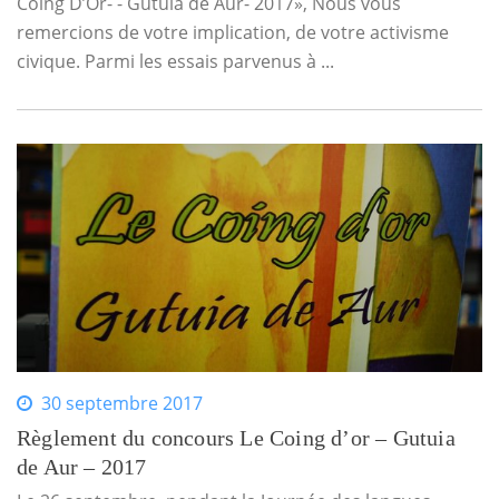
Coing D’Or- - Gutuia de Aur- 2017», Nous vous
remercions de votre implication, de votre activisme
civique. Parmi les essais parvenus à ...
30 septembre 2017
Règlement du concours Le Coing d’or – Gutuia
de Aur – 2017