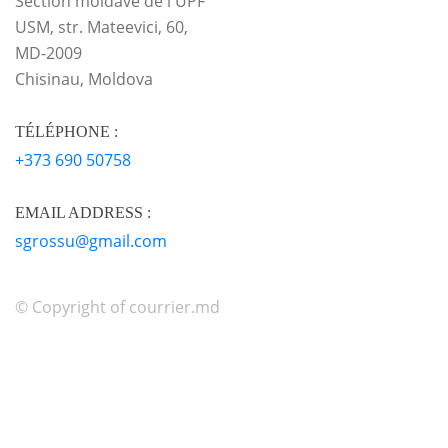
Section moldave de l'UPF
USM, str. Mateevici, 60,
MD-2009
Chisinau, Moldova
TÉLÉPHONE :
+373 690 50758
EMAIL ADDRESS :
sgrossu@gmail.com
© Copyright of courrier.md