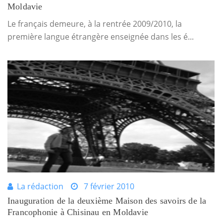
Moldavie
Le français demeure, à la rentrée 2009/2010, la
première langue étrangère enseignée dans les é...
La rédaction
7 février 2010
Inauguration de la deuxième Maison des savoirs de la
Francophonie à Chisinau en Moldavie