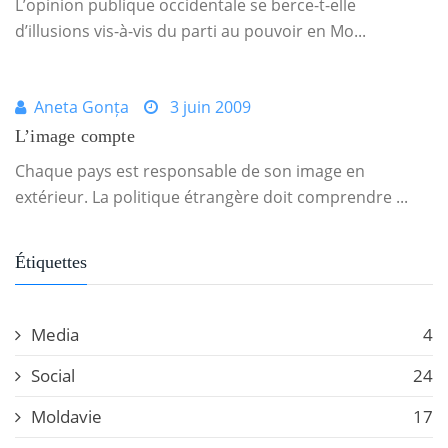
L’opinion publique occidentale se berce-t-elle
d’illusions vis-à-vis du parti au pouvoir en Mo...
Aneta Gonța
3 juin 2009
L’image compte
Chaque pays est responsable de son image en
extérieur. La politique étrangère doit comprendre ...
Étiquettes
Media
4
Social
24
Moldavie
17