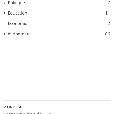
Politique
7
Education
11
Economie
2
événement
66
ADRESSE :