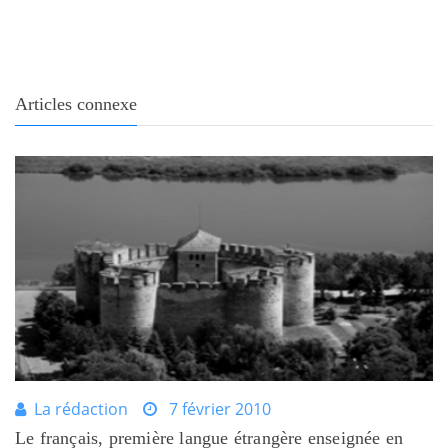
Articles connexe
La rédaction
7 février 2010
Le français, première langue étrangère enseignée en