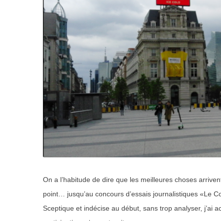
On a l’habitude de dire que les meilleures choses arrive
point… jusqu’au concours d’essais journalistiques «Le 
Sceptique et indécise au début, sans trop analyser, j’ai a