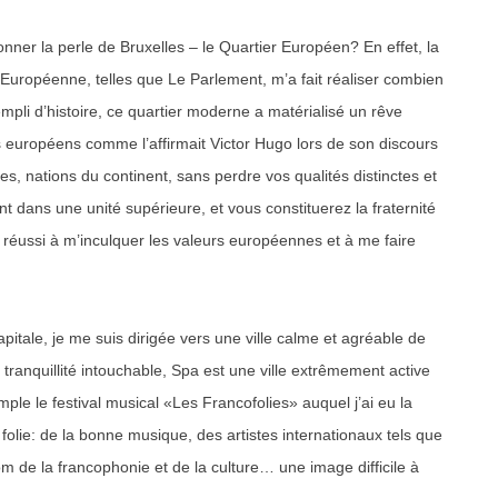
ner la perle de Bruxelles – le Quartier Européen? En effet, la
 Européenne, telles que Le Parlement, m’a fait réaliser combien
pli d’histoire, ce quartier moderne a matérialisé un rêve
s européens comme l’affirmait Victor Hugo lors de son discours
s, nations du continent, sans perdre vos qualités distinctes et
nt dans une unité supérieure, et vous constituerez la fraternité
 réussi à m’inculquer les valeurs européennes et à me faire
pitale, je me suis dirigée vers une ville calme et agréable de
tranquillité intouchable, Spa est une ville extrêmement active
ple le festival musical «Les Francofolies» auquel j’ai eu la
e folie: de la bonne musique, des artistes internationaux tels que
m de la francophonie et de la culture… une image difficile à