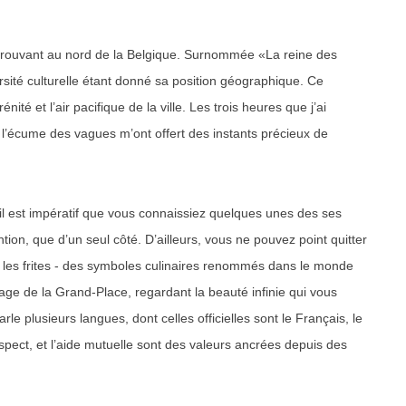
 trouvant au nord de la Belgique. Surnommée «La reine des
sité culturelle étant donné sa position géographique. Ce
ité et l’air pacifique de la ville. Les trois heures que j’ai
t l’écume des vagues m’ont offert des instants précieux de
 il est impératif que vous connaissiez quelques unes des ses
ention, que d’un seul côté. D’ailleurs, vous ne pouvez point quitter
et les frites - des symboles culinaires renommés dans le monde
vage de la Grand-Place, regardant la beauté infinie qui vous
rle plusieurs langues, dont celles officielles sont le Français, le
espect, et l’aide mutuelle sont des valeurs ancrées depuis des