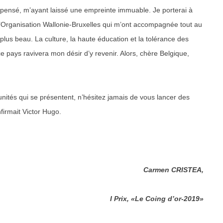
is pensé, m’ayant laissé une empreinte immuable. Je porterai à
’Organisation Wallonie-Bruxelles qui m’ont accompagnée tout au
lus beau. La culture, la haute éducation et la tolérance des
 pays ravivera mon désir d’y revenir. Alors, chère Belgique,
unités qui se présentent, n’hésitez jamais de vous lancer des
firmait Victor Hugo.
Carmen CRISTEA,
I Prix, «Le Coing d’or-2019»