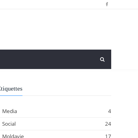
tiquettes
Media
4
Social
24
Moldavie
17