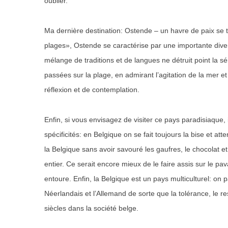
oublier.
Ma dernière destination: Ostende – un havre de paix se
plages», Ostende se caractérise par une importante diver
mélange de traditions et de langues ne détruit point la sérén
passées sur la plage, en admirant l’agitation de la mer e
réflexion et de contemplation.
Enfin, si vous envisagez de visiter ce pays paradisiaque,
spécificités: en Belgique on se fait toujours la bise et att
la Belgique sans avoir savouré les gaufres, le chocolat 
entier. Ce serait encore mieux de le faire assis sur le pa
entoure. Enfin, la Belgique est un pays multiculturel: on pa
Néerlandais et l’Allemand de sorte que la tolérance, le r
siècles dans la société belge.