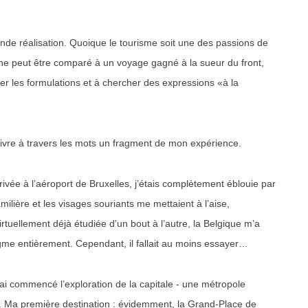
nde réalisation. Quoique le tourisme soit une des passions de
 ne peut être comparé à un voyage gagné à la sueur du front,
er les formulations et à chercher des expressions «à la
 vivre à travers les mots un fragment de mon expérience.
ivée à l’aéroport de Bruxelles, j’étais complètement éblouie par
ilière et les visages souriants me mettaient à l’aise,
rtuellement déjà étudiée d’un bout à l’autre, la Belgique m’a
igme entièrement. Cependant, il fallait au moins essayer…
’ai commencé l’exploration de la capitale - une métropole
e. Ma première destination : évidemment, la Grand-Place de