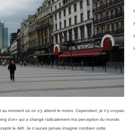
nt au moment où on s’y attend le moins. Cependant, je n’y croyais
Coing d’or» qui a changé radicalement ma perception du monde.
ccepté le défi. Je n’aurais jamais imaginé combien cette