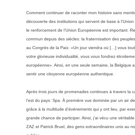
Comment continuer de raconter mon histoire sans mention
découverte des institutions qui servent de base à l’Union
le renforcement de l’Union Européenne est important. Rem
commun depuis des siècles: la fraternisation des peuple
au Congrès de la Paix: «Un jour viendra où […] vous toute
votre glorieuse individualité, vous vous fondrez étroiteme
européenne». Ainsi, en une seule semaine, la Belgique a
sentir une citoyenne européenne authentique.
Après trois jours de promenades continues à travers la ca
l’est du pays: Spa. À première vue dominée par un air de 
grâce à la multitude d’événements qui y ont lieu, par exem
grande chance de participer. Ainsi, j’ai vécu une véritabl
ZAZ et Patrick Bruel, des gens extraordinaires unis au no