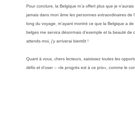
Pour conclure, la Belgique m’a offert plus que je n’aura
jamais dans mon âme les personnes extraordinaires de l
long du voyage, m’ayant montré ce que la Belgique a de p
belges me servira désormais d’exemple et la beauté de ce
attends-moi, j’y arriverai bientôt !
Quant à vous, chers lecteurs, saisissez toutes les opport
défis et d’oser – «le progrès est à ce prix», comme le con