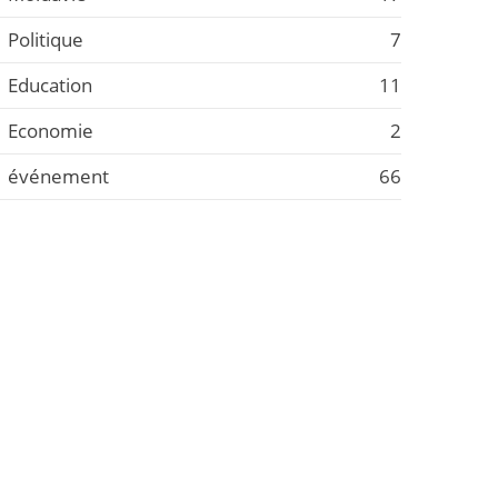
Politique
7
Education
11
Economie
2
événement
66