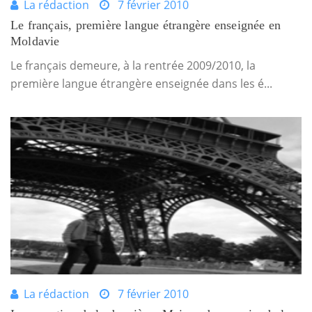
La rédaction
7 février 2010
Le français, première langue étrangère enseignée en
Moldavie
Le français demeure, à la rentrée 2009/2010, la
première langue étrangère enseignée dans les é...
La rédaction
7 février 2010