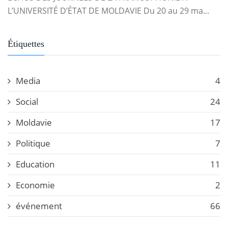
L’UNIVERSITÉ D’ÉTAT DE MOLDAVIE Du 20 au 29 ma...
Étiquettes
Media
4
Social
24
Moldavie
17
Politique
7
Education
11
Economie
2
événement
66