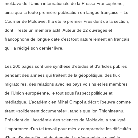
moldave de l'Union internationale de la Presse Francophone,
ainsi que la toute première publication en langue française – Le
Courrier de Moldavie. Il a été le premier Président de la section,
dont il reste un membre actif. Auteur de 22 ouvrages et
francophone de longue date c'est tout naturellement en français
qu'il a rédigé son dernier livre.
Les 200 pages sont une synthèse d’études et d’articles publiés
pendant des années qui traitent de la géopolitique, des flux
migratoires, des relations avec les pays voisins et les membres
de l’Union européenne, le tout sous l’aspect politique et
médiatique. L’académicien Mihai Cimpoi a décrit l’oeuvre comme
étant «solidement documentée», tandis que Ion Thighineanu,
Président de l’Académie des sciences de Moldavie, a souligné
l’importance d’un tel travail pour mieux comprendre les difficultés
d’hier, d’aujourd’hui et de demain. La géographie a placé la