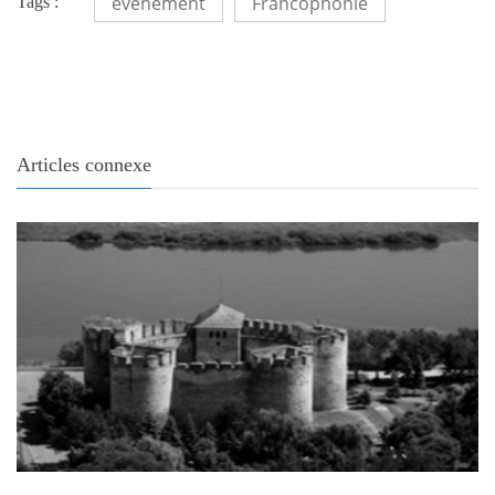
événement
Francophonie
Tags :
Articles connexe