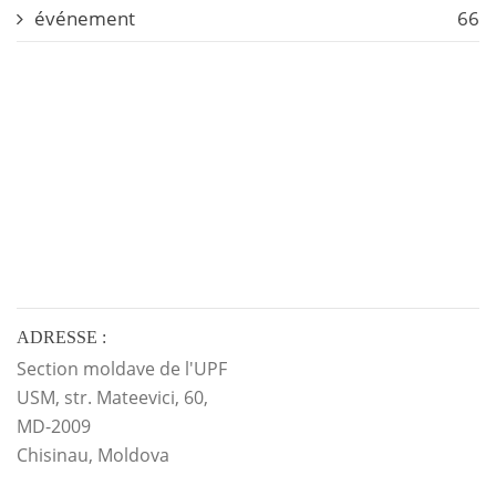
événement
66
ADRESSE :
Section moldave de l'UPF
USM, str. Mateevici, 60,
MD-2009
Chisinau, Moldova