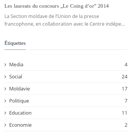
Les laureats du concours „Le Coing d’or” 2014
La Section moldave de l’Union de la presse
francophone, en collaboration avec le Centre indépe...
Étiquettes
Media
4
Social
24
Moldavie
17
Politique
7
Education
11
Economie
2