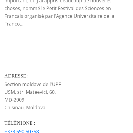
important, où j'ai appris beaucoup de nouvelles
choses, nommé le Petit Festival des Sciences en
Français organisé par l’Agence Universitaire de la
Franco...
ADRESSE :
Section moldave de l'UPF
USM, str. Mateevici, 60,
MD-2009
Chisinau, Moldova
TÉLÉPHONE :
+373 690 50758