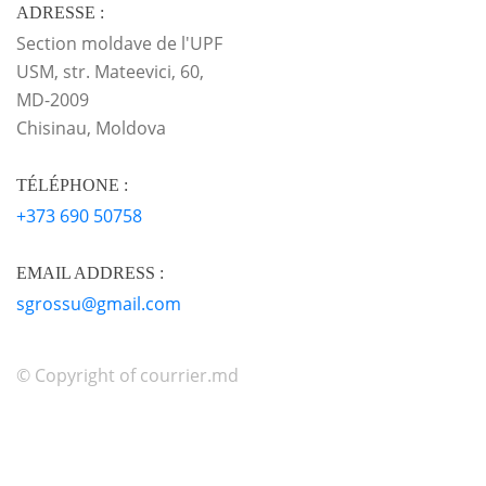
ADRESSE :
Section moldave de l'UPF
USM, str. Mateevici, 60,
MD-2009
Chisinau, Moldova
TÉLÉPHONE :
+373 690 50758
EMAIL ADDRESS :
sgrossu@gmail.com
© Copyright of courrier.md