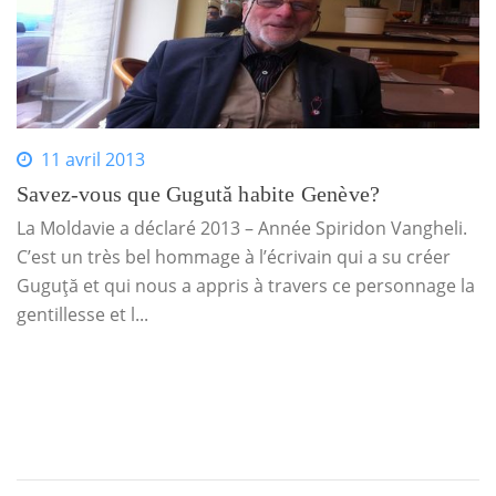
11 avril 2013
Savez-vous que Gugută habite Genève?
La Moldavie a déclaré 2013 – Année Spiridon Vangheli.
C’est un très bel hommage à l’écrivain qui a su créer
Guguţă et qui nous a appris à travers ce personnage la
gentillesse et l...