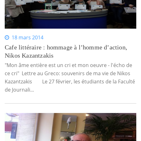
18 mars 2014
Cafe littéraire : hommage à l’homme d’action,
Nikos Kazantzakis
"Mon âme entière est un cri et mon oeuvre - l'écho de
ce cri" Lettre au Greco: souvenirs de ma vie de Nikos
Kazantzakis Le 27 février, les étudiants de la Faculté
de Journali...